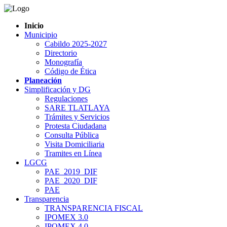
Inicio
Municipio
Cabildo 2025-2027
Directorio
Monografía
Código de Ética
Planeación
Simplificación y DG
Regulaciones
SARE TLATLAYA
Trámites y Servicios
Protesta Ciudadana
Consulta Pública
Visita Domiciliaria
Tramites en Línea
LGCG
PAE_2019_DIF
PAE_2020_DIF
PAE
Transparencia
TRANSPARENCIA FISCAL
IPOMEX 3.0
IPOMEX 4.0