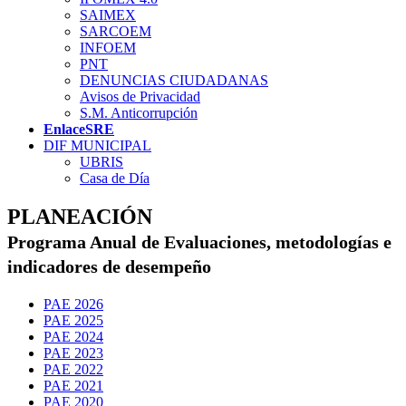
SAIMEX
SARCOEM
INFOEM
PNT
DENUNCIAS CIUDADANAS
Avisos de Privacidad
S.M. Anticorrupción
EnlaceSRE
DIF MUNICIPAL
UBRIS
Casa de Día
PLANEACIÓN
Programa Anual de Evaluaciones, metodologías e
indicadores de desempeño
PAE 2026
PAE 2025
PAE 2024
PAE 2023
PAE 2022
PAE 2021
PAE 2020