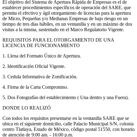
El objetivo del Sistema de Apertura Rápida de Empresas es el de
establecer procedimientos específicos de operación del SARE, que
permita el efectivo y ágil otorgamiento de licencias para la apertura
de Micro, Pequeñas y/o Medianas Empresas de bajo riesgo en un
tiempo de tres días hábiles, en un ventanilla y en un máximo de dos
visitas a la misma, sustentado en el Marco Regulatorio Vigente.
REQUISITOS PARA EL OTORGAMIENTO DE UNA
LICENCIA DE FUNCIONAMIENTO
1. Llena del Formato Único de Apertura.
2. Identificación Oficial Vigente.
3. Cedula Informativa de Zonificación.
4. Firma de la Carta Compromiso.
5. Dos Fotografías del establecimiento ( Una dentro y una Fuera).
DONDE LO REALIZÓ
Con todos los requisitos presentarse en la ventanilla SARE que se
ubica en el siguiente domicilio, calle Palacio Municipal S/N, colonia
centro Tlatlaya, Estado de México, código postal 51550, con horario
de atención de 9:00 am. - 16:00 p.m.