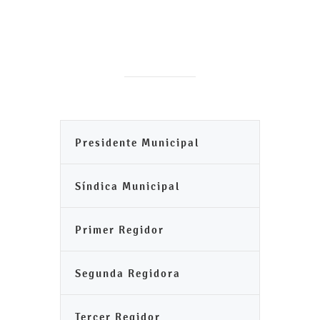
Presidente Municipal
Síndica Municipal
Primer Regidor
Segunda Regidora
Tercer Regidor