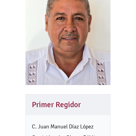
Primer Regidor
C. Juan Manuel Díaz López