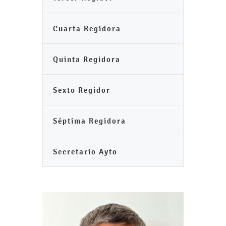
Cuarta Regidora
Quinta Regidora
Sexto Regidor
Séptima Regidora
Secretario Ayto